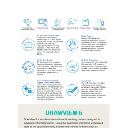
বুদ্ধিমান ব্ল্যাকবোর্ড
ইন্টারেক্টিভ প্রজেক্টর বোর্ড
ইনফ্রারেড টাচ ফ্রেম
ইন্টারেক্টিভ হোয়াইটবোর্ড স্ট্যান্ড
ভিজ্যুয়ালাইজার ডকুমেন্ট ক্যামেরা
প্রজেক্টর
টাওয়ার স্ক্রিন কিওস্কে
ডিজিটাল সাইনেজ
ডিজিটাল বিজ্ঞাপন মনিটর
পোর্টেবল স্মার্ট স্ক্রিন