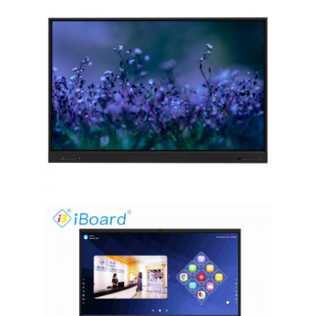
VR প্রদর্শন
আমাদের সম্পর্কে
কারখানা ভ্রমণ
মান নিয়ন্ত্রণ
আমাদের সাথে যোগাযোগ করুন
খবর
সব ক্ষেত্রেই
Blog
এখন চ্যাট করুন