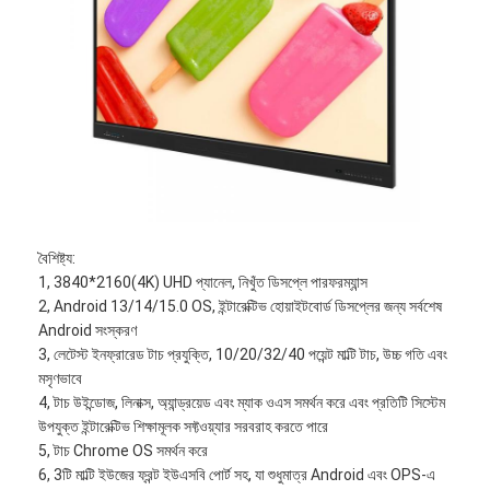
বৈশিষ্ট্য:
1, 3840*2160(4K) UHD প্যানেল, নিখুঁত ডিসপ্লে পারফরম্যান্স
2, Android 13/14/15.0 OS, ইন্টারেক্টিভ হোয়াইটবোর্ড ডিসপ্লের জন্য সর্বশেষ
Android সংস্করণ
3, লেটেস্ট ইনফ্রারেড টাচ প্রযুক্তি, 10/20/32/40 পয়েন্ট মাল্টি টাচ, উচ্চ গতি এবং
মসৃণভাবে
4, টাচ উইন্ডোজ, লিনাক্স, অ্যান্ড্রয়েড এবং ম্যাক ওএস সমর্থন করে এবং প্রতিটি সিস্টেম
উপযুক্ত ইন্টারেক্টিভ শিক্ষামূলক সফ্টওয়্যার সরবরাহ করতে পারে
5, টাচ Chrome OS সমর্থন করে
6, 3টি মাল্টি ইউজের ফ্রন্ট ইউএসবি পোর্ট সহ, যা শুধুমাত্র Android এবং OPS-এ