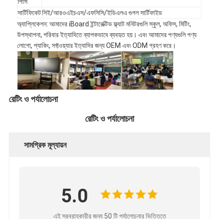
পিসি
আইবোর্ড ইন্টারেক্টিভ হোয়াইটবোর্ড
সার্টিফিকেট
সিই/আরওএইচএস/এফসিসি/ইডিএলএ গুগল সার্টিফাইড
অ্যাপ্লিকেশন: আমাদের iBoard ইন্টারেক্টিভ ফ্ল্যাট মনিটরগুলি স্কুল, অফিস, মিটিং,
আইআর ইন্টারেক্টিভ হোয়াইটবোর্ড
উপস্থাপনা, পরিবার ইত্যাদিতে ব্যাপকভাবে ব্যবহৃত হয়। এবং আমাদের পণ্যগুলি পণ্য
লোগো, প্যাকিং, সফ্টওয়্যার ইত্যাদির জন্য OEM এবং ODM গ্রহণ করে।
ইনফ্রারেড ইন্টারেক্টিভ হোয়াইটবোর্ড
ইন্টারেক্টিভ ফ্ল্যাট প্যানেল
ইন্টারেক্টিভ টাচ স্ক্রিন মনিটর
রেটিং ও পর্যালোচনা
এলসিডি স্মার্ট বোর্ড
রেটিং ও পর্যালোচনা
LED ইন্টারেক্টিভ হোয়াইটবোর্ড
সামগ্রিক মূল্যায়ন
ইন্টারেক্টিভ টাচ স্ক্রিন হোয়াইটবোর্ড
অল ইন ওয়ান ইন্টারেক্টিভ হোয়াইটবোর্ড
5.0
পোর্টেবল ইন্টারেক্টিভ হোয়াইটবোর্ড
এই সরবরাহকারীর জন্য 50 টি পর্যালোচনার ভিত্তিতে