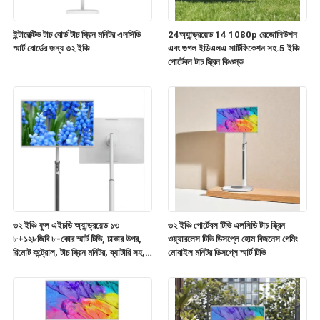
ইন্টারেক্টিভ টাচ বোর্ড টাচ স্ক্রিন মনিটর এলসিডি
24অ্যান্ড্রয়েড 14 1080p রেজোলিউশন
স্মার্ট বোর্ডের জন্য ৩২ ইঞ্চি
এবং গুগল ইডিএলএ সার্টিফিকেশন সহ.5 ইঞ্চি
পোর্টেবল টাচ স্ক্রিন কিওস্ক
৩২ ইঞ্চি ফুল এইচডি অ্যান্ড্রয়েড ১৩
৩২ ইঞ্চি পোর্টেবল টিভি এলসিডি টাচ স্ক্রিন
৮+১২৮জিবি ৮-কোর স্মার্ট টিভি, চাকার উপর,
ওয়্যারলেস টিভি ডিসপ্লে হোম বিজনেস গেমিং
রিমোট কন্ট্রোল, টাচ স্ক্রিন মনিটর, ব্যাটারি সহ,
মোবাইল মনিটর ডিসপ্লে স্মার্ট টিভি
১৩এমপি ক্যামেরা, বহনযোগ্য, ঘোরানো টিভি