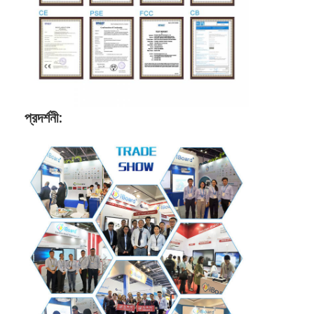
প্রদর্শনী: