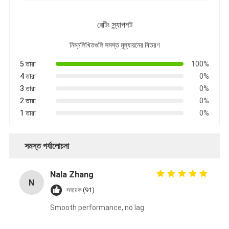
রেটিং স্ন্যাপশট
নিম্নলিখিতগুলি সমস্ত মূল্যায়নের বিতরণ
5 তারা
100%
4 তারা
0%
3 তারা
0%
2 তারা
0%
1 তারা
0%
সমস্ত পর্যালোচনা
Nala Zhang
N
সহায়ক (91)
Smooth performance, no lag