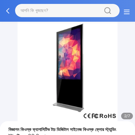
2/7
বিজ্ঞাপন কিওস্ক ক্যাপাসিটিভ টাচ ডিজিটাল সাইনেজ কিওস্ক ফ্লোর স্ট্যান্ডিং