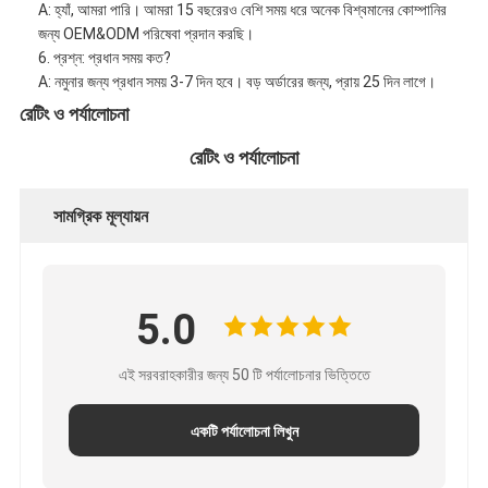
A: হ্যাঁ, আমরা পারি। আমরা 15 বছরেরও বেশি সময় ধরে অনেক বিশ্বমানের কোম্পানির
জন্য OEM&ODM পরিষেবা প্রদান করছি।
6. প্রশ্ন: প্রধান সময় কত?
A: নমুনার জন্য প্রধান সময় 3-7 দিন হবে। বড় অর্ডারের জন্য, প্রায় 25 দিন লাগে।
রেটিং ও পর্যালোচনা
রেটিং ও পর্যালোচনা
সামগ্রিক মূল্যায়ন
5.0
এই সরবরাহকারীর জন্য 50 টি পর্যালোচনার ভিত্তিতে
একটি পর্যালোচনা লিখুন