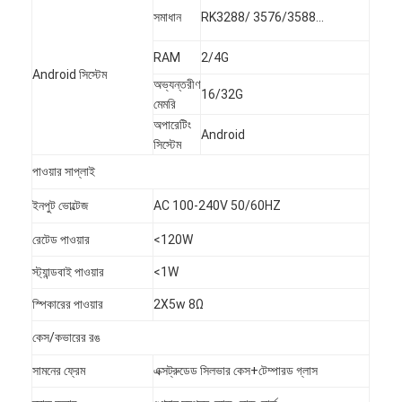
সমাধান
RK3288/ 3576/3588...
RAM
2/4G
Android সিস্টেম
অভ্যন্তরীণ
16/32G
মেমরি
অপারেটিং
Android
সিস্টেম
পাওয়ার সাপ্লাই
ইনপুট ভোল্টেজ
AC 100-240V 50/60HZ
রেটেড পাওয়ার
<120W
স্ট্যান্ডবাই পাওয়ার
<1W
বাড়ি
স্পিকারের পাওয়ার
2X5w 8Ω
কেস/কভারের রঙ
পণ্য
সামনের ফ্রেম
এক্সট্রুডেড সিলভার কেস+টেম্পারড গ্লাস
ভিডিও