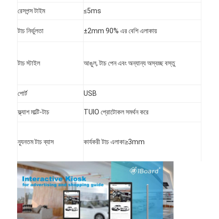
আইবোর্ড ইন্টারেক্টিভ হোয়াইটবোর্ড
রেসপন্স টাইম
≤5ms
আইআর ইন্টারেক্টিভ হোয়াইটবোর্ড
টাচ নির্ভুলতা
±2mm 90% এর বেশি এলাকায়
ইনফ্রারেড ইন্টারেক্টিভ হোয়াইটবোর্ড
টাচ স্টাইল
আঙুল, টাচ পেন এবং অন্যান্য অস্বচ্ছ বস্তু
ইন্টারেক্টিভ ফ্ল্যাট প্যানেল
ইন্টারেক্টিভ টাচ স্ক্রিন মনিটর
পোর্ট
USB
ফ্ল্যাশ মাল্টি-টাচ
TUIO প্রোটোকল সমর্থন করে
এলসিডি স্মার্ট বোর্ড
LED ইন্টারেক্টিভ হোয়াইটবোর্ড
ন্যূনতম টাচ ব্যাস
কার্যকরী টাচ এলাকা≥3mm
ইন্টারেক্টিভ টাচ স্ক্রিন হোয়াইটবোর্ড
অল ইন ওয়ান ইন্টারেক্টিভ হোয়াইটবোর্ড
পোর্টেবল ইন্টারেক্টিভ হোয়াইটবোর্ড