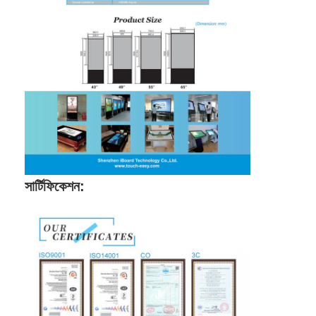
সার্টিফিকেশন: