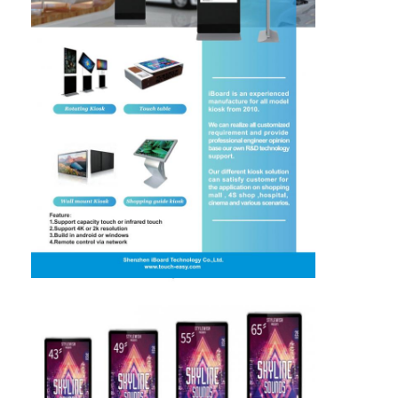
বুদ্ধিমান ব্ল্যাকবোর্ড
ইন্টারেক্টিভ প্রজেক্টর বোর্ড
ইনফ্রারেড টাচ ফ্রেম
ইন্টারেক্টিভ হোয়াইটবোর্ড স্ট্যান্ড
ভিজ্যুয়ালাইজার ডকুমেন্ট ক্যামেরা
প্রজেক্টর
টাওয়ার স্ক্রিন কিওস্কে
ডিজিটাল সাইনেজ
ডিজিটাল বিজ্ঞাপন মনিটর
পোর্টেবল স্মার্ট স্ক্রিন