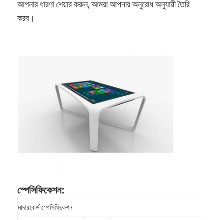
আপনার ধারণা শেয়ার করুন, আমরা আপনার অনুরোধ অনুযায়ী তৈরি
করব।
স্পেসিফিকেশন:
মাদারবোর্ড স্পেসিফিকেশন