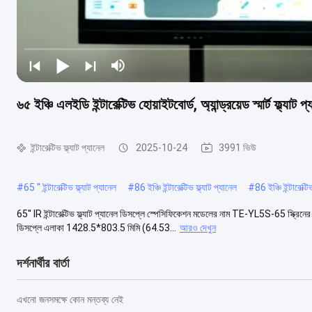
৬৫ ইঞ্চি এলইডি ইন্টারেক্টিভ হোয়াইটবোর্ড, অ্যান্ড্রয়েড স্মার্ট ফ্ল্য
ইন্টারেক্টিভ ফ্ল্যাট প্যানেল
2025-10-24
3991 ভিউ
#
65 '' ইন্টারেক্টিভ ফ্ল্যাট প্যানেল
#
86 ইঞ্চি ইন্টারেক্টিভ ফ্ল্যাট প্যানেল
#
86 ইঞ্চি ইন্টারেক্টি
65'' IR ইন্টারেক্টিভ ফ্ল্যাট প্যানেল ডিসপ্লে স্পেসিফিকেশন মডেলের নাম TE-YL5S-65 
ডিসপ্লে এলাকা 1428.5*803.5 মিমি (64.53...
আরও দেখুন
দর্শনার্থীর বার্তা
এখনো জনসমক্ষে কোন মন্তব্য নেই