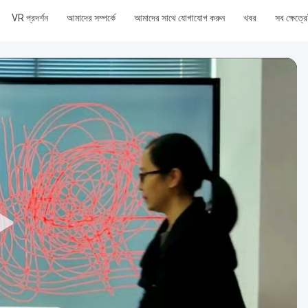
VR প্রদর্শন
আমাদের সম্পর্কে
আমাদের সাথে যোগাযোগ করুন
খবর
সব ক্ষেত্র