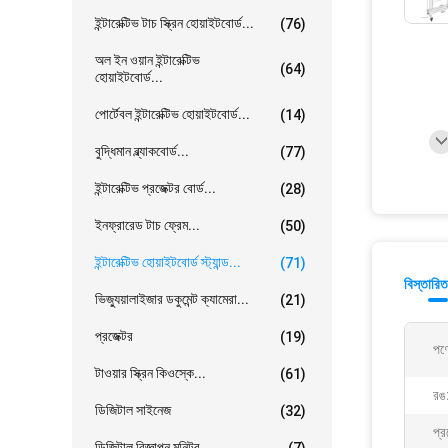
ইন্টারেক্টিভ টাচ স্ক্রিন হোয়াইটবোর্ড...
(76)
অল ইন ওয়ান ইন্টারেক্টিভ
(64)
হোয়াইটবোর্ড...
পোর্টেবল ইন্টারেক্টিভ হোয়াইটবোর্ড...
(14)
বুদ্ধিমান ব্ল্যাকবোর্ড...
(77)
ইন্টারেক্টিভ প্রজেক্টর বোর্ড...
(28)
ইনফ্রারেড টাচ ফ্রেম...
(50)
ইন্টারেক্টিভ হোয়াইটবোর্ড স্ট্যান্ড...
(71)
বিস্তারিত
ভিজ্যুয়ালাইজার ডকুমেন্ট ক্যামেরা...
(21)
প্রজেক্টর
(19)
পণ্
টাওয়ার স্ক্রিন কিওস্কে...
(61)
রঙ
ডিজিটাল সাইনেজ
(32)
প্র
ডিজিটাল বিজ্ঞাপন মনিটর...
(7)