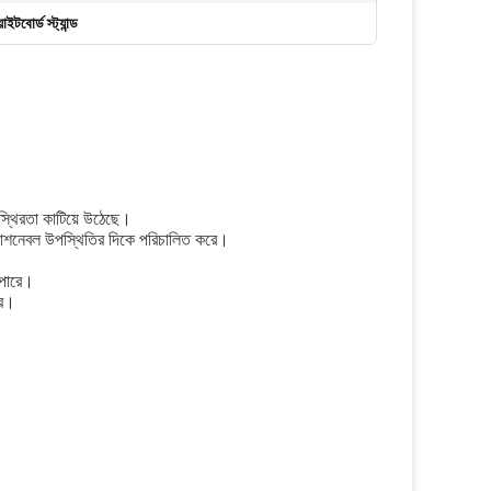
াইটবোর্ড স্ট্যান্ড
অস্থিরতা কাটিয়ে উঠেছে।
ফ্যাশনেবল উপস্থিতির দিকে পরিচালিত করে।
ে পারে।
রে।