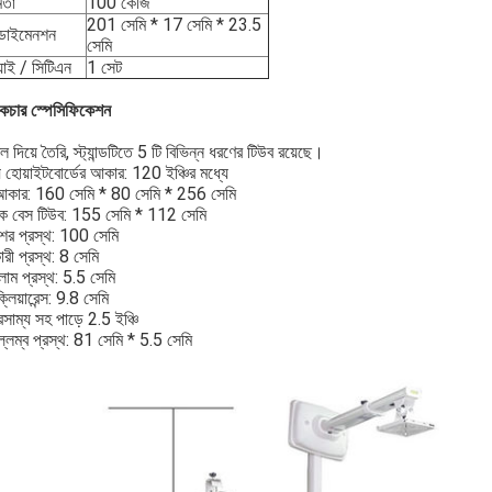
মতা
100 কেজি
201 সেমি * 17 সেমি * 23.5
 ডাইমেনশন
সেমি
়াই / সিটিএন
1 সেট
রাকচার স্পেসিফিকেশন
টিল দিয়ে তৈরি, স্ট্যান্ডটিতে 5 টি বিভিন্ন ধরণের টিউব রয়েছে।
 হোয়াইটবোর্ডের আকার: 120 ইঞ্চির মধ্যে
আকার: 160 সেমি * 80 সেমি * 256 সেমি
লক বেস টিউব: 155 সেমি * 112 সেমি
শের প্রস্থ: 100 সেমি
রী প্রস্থ: 8 সেমি
কলাম প্রস্থ: 5.5 সেমি
ক্লিয়ারেন্স: 9.8 সেমি
রসাম্য সহ পাড়ে 2.5 ইঞ্চি
্লম্ব প্রস্থ: 81 সেমি * 5.5 সেমি