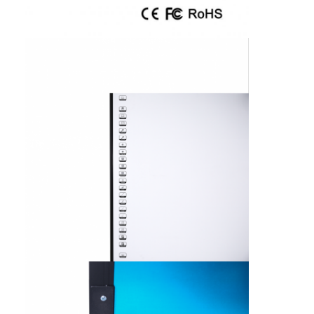
VR প্রদর্শন
আমাদের সম্পর্কে
কারখানা ভ্রমণ
মান নিয়ন্ত্রণ
আমাদের সাথে যোগাযোগ করুন
খবর
সব ক্ষেত্রেই
Blog
এখন চ্যাট করুন