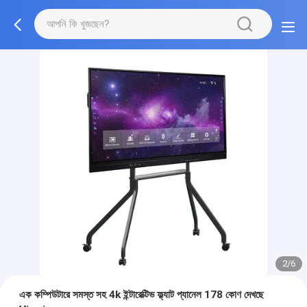
3/6
এক কম্পিউটারে সমস্ত সহ 4k ইন্টারেক্টিভ ফ্ল্যাট প্যানেল 178 কোণ দেখছে