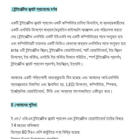
।ইন্টারেক্টিভ ফ্ল্যাট প্যানেলের বর্ণনা
একটি ইন্টারেক্টিভ ফ্ল্যাট প্যানেল একটি কম্পিউটার চালিত ডিভাইস, যা ব্যবহারকারীদের
একটি এলসিডি ডিসপ্লে মাধ্যমে বৈদ্যুতিন ফাইলগুলি অ্যাক্সেস এবং পরিচালনা করতে
দেয়।ইন্টারেক্টিভ এলসিডি একটি ইউএসবি সহ একটি কম্পিউটারের সাথে সংযুক্ত হবে
এবং কম্পিউটারটি তারপরে একটি ভিডিও কেবলের মাধ্যমে এলসিডির সাথে সংযুক্ত হবে
inte এটি ইন্টারেক্টিভ স্ক্রিন, ইন্টারেক্টিভ হোয়াইটবোর্ড, স্মার্ট হোয়াইটবোর্ড, টাচ স্ক্রিন
ডিসপ্লে, টাচ মনিটর, এলইডি টাচ মনিটর হিসাবে পরিচিত , স্পর্শ ইন্টারেক্টিভ প্রদর্শন,
ইন্টারেক্টিভ ফ্ল্যাট প্যানেল প্রদর্শন, টাচস্ক্রিন, ইত্যাদি।
আমাদের একটি শক্তিশালী আরঅ্যান্ডডি টিম রয়েছে এবং আমাদের আইএফপিডি
স্বতন্ত্রভাবে বিকশিত এবং উত্পাদিত হয়, LED ডিসপ্লে, কম্পিউটার, স্পিকার,
ইলেক্ট্রনিক হোয়াইটবোর্ড, টিভি এবং অন্যান্য ফাংশনগুলিতে একীভূত করে।
বাড়ি
II।আমাদের সুবিধা:
পণ্য
ই এম / ওডিএম ইন্টারেক্টিভ ফ্ল্যাট প্যানেল এবং ইন্টারেক্টিভ হোয়াইটবোর্ড তৈরির বিষয়ে
14 বছরের অভিজ্ঞতা
ভিডিও
বিশ্বের 80 টিরও বেশি কাউন্টারে পণ্য বিক্রি হয়েছে
নিজস্ব উন্নত ইনফ্রারেড প্রযুক্তি