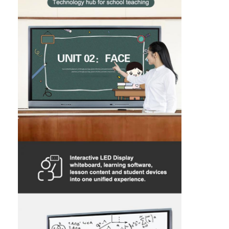
বুদ্ধিমান ব্ল্যাকবোর্ড
ইন্টারেক্টিভ প্রজেক্টর বোর্ড
ইনফ্রারেড টাচ ফ্রেম
ইন্টারেক্টিভ হোয়াইটবোর্ড স্ট্যান্ড
ভিজ্যুয়ালাইজার ডকুমেন্ট ক্যামেরা
প্রজেক্টর
টাওয়ার স্ক্রিন কিওস্কে
ডিজিটাল সাইনেজ
ডিজিটাল বিজ্ঞাপন মনিটর
পোর্টেবল স্মার্ট স্ক্রিন