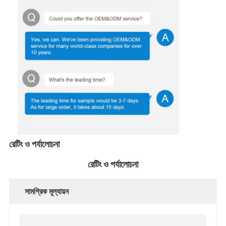
রেটিং ও পর্যালোচনা
রেটিং ও পর্যালোচনা
সামগ্রিক মূল্যায়ন