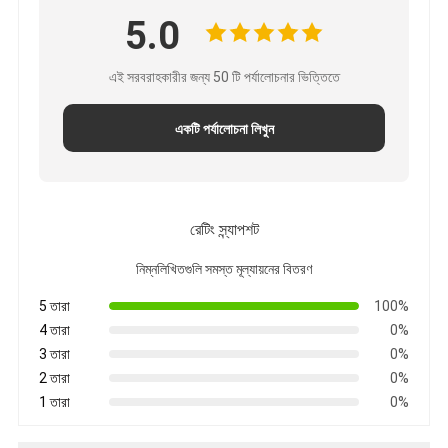
5.0
এই সরবরাহকারীর জন্য 50 টি পর্যালোচনার ভিত্তিতে
একটি পর্যালোচনা লিখুন
রেটিং স্ন্যাপশট
নিম্নলিখিতগুলি সমস্ত মূল্যায়নের বিতরণ
5 তারা
100%
4 তারা
0%
3 তারা
0%
2 তারা
0%
1 তারা
0%