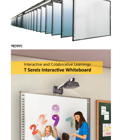
আবেদন: