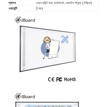
স্থাপন
ওয়াল মাউন্ট করা, ক্যাবিনেট, মোবাইল স্ট্যান্ড (ঐচ্ছিক)
VR প্রদর্শন
ওয়ারেন্টি
3 বছর
আমাদের সম্পর্কে
কারখানা ভ্রমণ
মান নিয়ন্ত্রণ
আমাদের সাথে যোগাযোগ করুন
খবর
সব ক্ষেত্রেই
Blog
এখন চ্যাট করুন