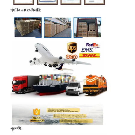
প্যাকিং এবং ডেলিভারি:
প্রদর্শনী: