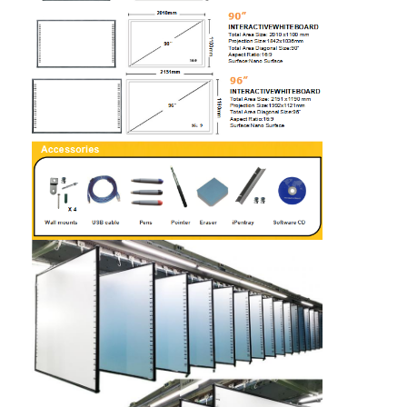
বুদ্ধিমান ব্ল্যাকবোর্ড
ইন্টারেক্টিভ প্রজেক্টর বোর্ড
ইনফ্রারেড টাচ ফ্রেম
ইন্টারেক্টিভ হোয়াইটবোর্ড স্ট্যান্ড
ভিজ্যুয়ালাইজার ডকুমেন্ট ক্যামেরা
প্রজেক্টর
টাওয়ার স্ক্রিন কিওস্কে
ডিজিটাল সাইনেজ
ডিজিটাল বিজ্ঞাপন মনিটর
পোর্টেবল স্মার্ট স্ক্রিন