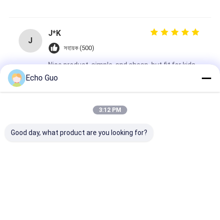
J*K
J
সহায়ক (500)
Nice product, simple, and cheap, but fit for kids
with big size!
Echo Guo
ট্যাগ:
3:12 PM
32768 * 32768 ইনফ্রারেড ইন্টারেক্টিভ হোয়াইটবোর্ড
Good day, what product are you looking for?
ন্যানো সারফেস ইনফ্রারেড ইন্টারেক্টিভ হোয়াইটবোর্ড
95 ইঞ্চি ইনফ্রারেড ইন্টারেক্টিভ হোয়াইটবোর্ড