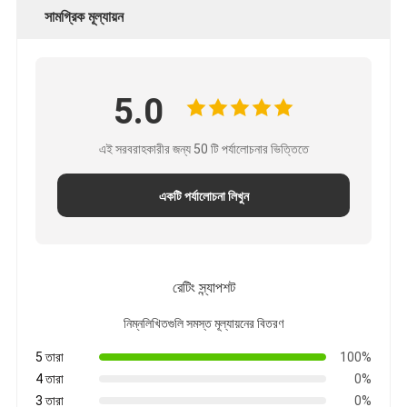
সামগ্রিক মূল্যায়ন
5.0
এই সরবরাহকারীর জন্য 50 টি পর্যালোচনার ভিত্তিতে
একটি পর্যালোচনা লিখুন
রেটিং স্ন্যাপশট
নিম্নলিখিতগুলি সমস্ত মূল্যায়নের বিতরণ
5 তারা
100%
4 তারা
0%
3 তারা
0%