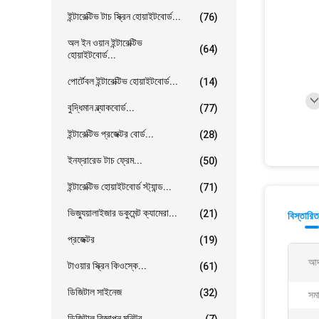
ইন্টারেক্টিভ টাচ স্ক্রিন হোয়াইটবোর্ড...
(76)
অল ইন ওয়ান ইন্টারেক্টিভ
(64)
হোয়াইটবোর্ড...
পোর্টেবল ইন্টারেক্টিভ হোয়াইটবোর্ড...
(14)
বুদ্ধিমান ব্ল্যাকবোর্ড...
(77)
ইন্টারেক্টিভ প্রজেক্টর বোর্ড...
(28)
ইনফ্রারেড টাচ ফ্রেম...
(50)
ইন্টারেক্টিভ হোয়াইটবোর্ড স্ট্যান্ড...
(71)
ভিজ্যুয়ালাইজার ডকুমেন্ট ক্যামেরা...
(21)
বিস্তারিত
প্রজেক্টর
(19)
আদর
টাওয়ার স্ক্রিন কিওস্কে...
(61)
ডিজিটাল সাইনেজ
(32)
সমা
ডিজিটাল বিজ্ঞাপন মনিটর...
(7)