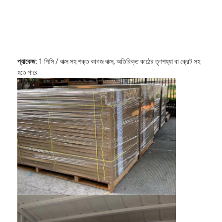
বুদ্ধিমান ব্ল্যাকবোর্ড
ইন্টারেক্টিভ প্রজেক্টর বোর্ড
ইনফ্রারেড টাচ ফ্রেম
প্যাকেজ:
1 পিসি / বাক্স সহ শক্ত কাগজ বাক্স, অতিরিক্ত কাঠের তৃণশয্যা বা ক্রেট সহ
ইন্টারেক্টিভ হোয়াইটবোর্ড স্ট্যান্ড
হতে পারে
ভিজ্যুয়ালাইজার ডকুমেন্ট ক্যামেরা
প্রজেক্টর
টাওয়ার স্ক্রিন কিওস্কে
ডিজিটাল সাইনেজ
ডিজিটাল বিজ্ঞাপন মনিটর
পোর্টেবল স্মার্ট স্ক্রিন