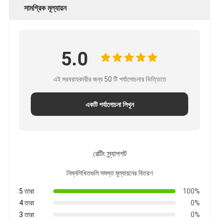
সামগ্রিক মূল্যায়ন
5.0
এই সরবরাহকারীর জন্য 50 টি পর্যালোচনার ভিত্তিতে
একটি পর্যালোচনা লিখুন
রেটিং স্ন্যাপশট
নিম্নলিখিতগুলি সমস্ত মূল্যায়নের বিতরণ
5 তারা
100%
4 তারা
0%
3 তারা
0%