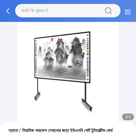
2/2
ন্যানো / সিরামিক সারফেস শেখানোর জন্য ইউএসবি পোর্ট ইন্টারেক্টিভ বোর্ড