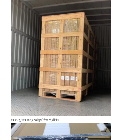
রেফারেন্সের জন্য আনুষাঙ্গিক প্যাকিং: