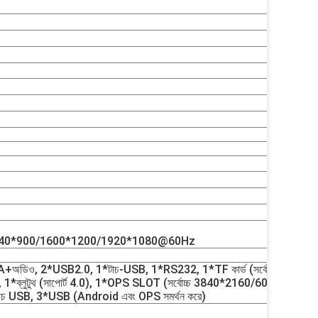
440*900/1600*1200/1920*1080@60Hz
+অডিও, 2*USB2.0, 1*টাচ-USB, 1*RS232, 1*TF কার্ড (সর্বোচ্চ
্লুটুথ (সাপোর্ট 4.0), 1*OPS SLOT (সর্বোচ্চ 3840*2160/60Hz)
টাচ USB, 3*USB (Android এবং OPS সমর্থন করে)