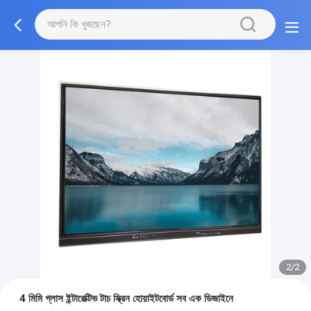
2/2
4 মিমি গ্লাস ইন্টারেক্টিভ টাচ স্ক্রিন হোয়াইটবোর্ড সব এক ডিজাইনে