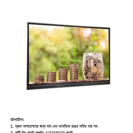
বাড়ি
পণ্য
হটলাইটস:
ভিডিও
1. দ্রুত অপারেশনের জন্য বাম এবং ডানদিকে রঙের সাইড বার সহ
2. মাল্টি টাচ পয়েন্ট সমর্থন: 1/2/4/6/10 পয়েন্ট