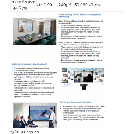
ভোল্টেজ, বৈদ্যুতিক
এসি (100 ～ 240) ভি -50 / 60 এইচজেড
একক বিশেষ
প্যাকিং এর বিস্তারিত: