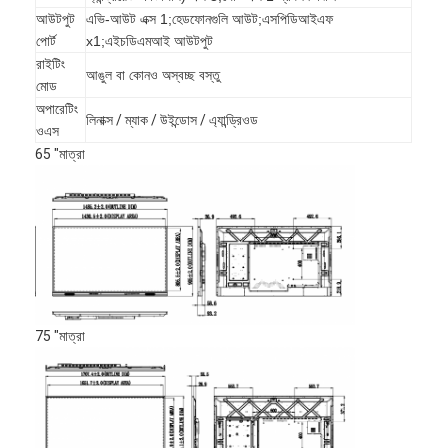
আইবোর্ড ইন্টারেক্টিভ হোয়াইটবোর্ড
আউটপুট
এভি-আউট এক্স 1;হেডফোনগুলি আউট;এসপিডিআইএফ
পোর্ট
x1;এইচডিএমআই আউটপুট
আইআর ইন্টারেক্টিভ হোয়াইটবোর্ড
রাইটিং
আঙুল বা কোনও অস্বচ্ছ বস্তু
মোড
ইনফ্রারেড ইন্টারেক্টিভ হোয়াইটবোর্ড
অপারেটিং
লিনাক্স / ম্যাক / উইন্ডোস / এ্যান্ড্রিওড
ওএস
ইন্টারেক্টিভ ফ্ল্যাট প্যানেল
65 "মাত্রা
ইন্টারেক্টিভ টাচ স্ক্রিন মনিটর
এলসিডি স্মার্ট বোর্ড
LED ইন্টারেক্টিভ হোয়াইটবোর্ড
ইন্টারেক্টিভ টাচ স্ক্রিন হোয়াইটবোর্ড
75 "মাত্রা
অল ইন ওয়ান ইন্টারেক্টিভ হোয়াইটবোর্ড
পোর্টেবল ইন্টারেক্টিভ হোয়াইটবোর্ড