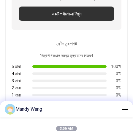
একটি পর্যালোচনা লিখুন
রেটিং স্ন্যাপশট
নিম্নলিখিতগুলি সমস্ত মূল্যায়নের বিতরণ
5 তারা
100%
4 তারা
0%
3 তারা
0%
2 তারা
0%
1 তারা
0%
Mandy Wang
সমস্ত পর্যালোচনা
3:56 AM
Fawwad Muhammad