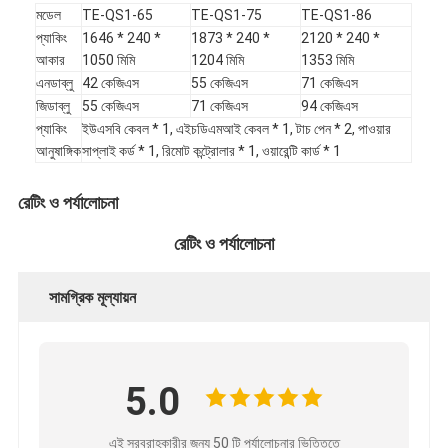
মডেল
TE-QS1-65
TE-QS1-75
TE-QS1-86
প্যাকিং
1646 * 240 *
1873 * 240 *
2120 * 240 *
আকার
1050 মিমি
1204 মিমি
1353 মিমি
এনডাব্লু
42 কেজিএস
55 কেজিএস
71 কেজিএস
জিডাব্লু
55 কেজিএস
71 কেজিএস
94 কেজিএস
প্যাকিং
ইউএসবি কেবল * 1, এইচডিএমআই কেবল * 1, টাচ পেন * 2, পাওয়ার
আনুষাঙ্গিক
সাপ্লাই কর্ড * 1, রিমোট কন্ট্রোলার * 1, ওয়ারেন্টি কার্ড * 1
রেটিং ও পর্যালোচনা
রেটিং ও পর্যালোচনা
সামগ্রিক মূল্যায়ন
5.0
এই সরবরাহকারীর জন্য 50 টি পর্যালোচনার ভিত্তিতে