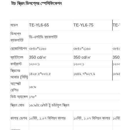
টাচ স্ক্রিন ডিসপ্লের স্পেসিফিকেশন
আইবোর্ড ইন্টারেক্টিভ হোয়াইটবোর্ড
আইআর ইন্টারেক্টিভ হোয়াইটবোর্ড
মডেল
TE-YL6-65
TE-YL6-75
TE-YL6-
ইনফ্রারেড ইন্টারেক্টিভ হোয়াইটবোর্ড
ডিসপ্লে
ডি-এলইডি ব্যাকলাইট
ব্যাকলাইট
ইন্টারেক্টিভ ফ্ল্যাট প্যানেল
রেজোলিউশন
৩৮৪০*২১৬০
৩৮৪০*২১৬০
৩৮৪০*২১৬
ইন্টারেক্টিভ টাচ স্ক্রিন মনিটর
ব্রাইটনেস
350 cd/㎡
350 cd/㎡
350 cd/
কনট্রাস্ট
১২০০:১
১২০০:১
১২০০:১
এলসিডি স্মার্ট বোর্ড
স্ক্রিনের
১৪২৮.৫*৮০৩.৫
১৬৪৯.৭*৯২৭.৯
১৮৯৫.০৪*১
আকার (মিমি)
LED ইন্টারেক্টিভ হোয়াইটবোর্ড
আস্পেক্ট
১৬:৯
রেশিও
ইন্টারেক্টিভ টাচ স্ক্রিন হোয়াইটবোর্ড
ভিউ অ্যাঙ্গেল
১৭৮°
স্ক্রিন মোড
১৬:৯/৪:৩/ডট টু ডট/ফুল স্ক্রিন
অল ইন ওয়ান ইন্টারেক্টিভ হোয়াইটবোর্ড
কালার ডেপথ
১০বিট, ১.০৭ বিলিয়ন কালার
১০বিট, ১.০৭ বিলিয়ন কালার
১০বিট, ১.০৭
পোর্টেবল ইন্টারেক্টিভ হোয়াইটবোর্ড