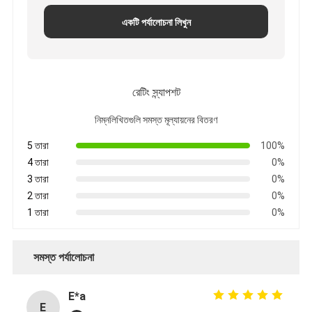
একটি পর্যালোচনা লিখুন
রেটিং স্ন্যাপশট
নিম্নলিখিতগুলি সমস্ত মূল্যায়নের বিতরণ
5 তারা
100%
4 তারা
0%
3 তারা
0%
2 তারা
0%
1 তারা
0%
সমস্ত পর্যালোচনা
E*a
E