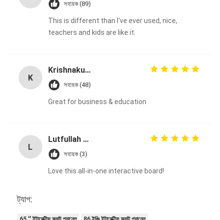
সহায়ক (89)
This is different than I've ever used, nice,
teachers and kids are like it.
Krishnakumar
K
সহায়ক (48)
Great for business & education
Lutfullah Zafary
L
সহায়ক (3)
Love this all-in-one interactive board!
ট্যাগ:
65 '' ইন্টারেক্টিভ ফ্ল্যাট প্যানেল
86 ইঞ্চি ইন্টারেক্টিভ ফ্ল্যাট প্যানেল