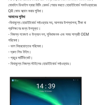
মোবাইল ডিভাইস দ্বারা মিটিং রেকর্ড শেয়ার করতে হোয়াইটবোর্ড সফটওয়্যারের 
QR কোড স্ক্যান করার সুবিধা।
আমাদের সুবিধা
-বিনামূল্যে হোয়াইটবোর্ড সফ্টওয়্যার সহ, আপনার উপস্থাপনা, টীকা বা
প্রশিক্ষণের জন্য উপযুক্ত।
- নিজস্ব গবেষণা ও উন্নয়ন দল, সুবিধাজনক এবং সময় সাশ্রয়ী OEM
পরিষেবা।
- ভাল বিক্রয়োত্তর পরিষেবা।
- দ্রুত লিড টাইম।
- প্রচুর সার্টিফিকেট।
- বিনামূল্যে নিজস্ব স্টাইলের হোয়াইটবোর্ড সফ্টওয়্যার।
বাড়ি
পণ্য
ভিডিও