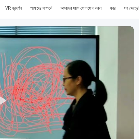
VR প্রদর্শন
আমাদের সম্পর্কে
আমাদের সাথে যোগাযোগ করুন
খবর
সব ক্ষেত্র