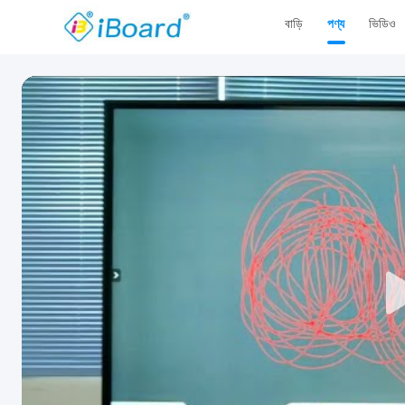
বাড়ি
পণ্য
ভিডিও