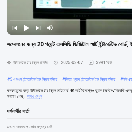
সম্মেলনের জন্য 20 পয়েন্ট এলসিডি ডিজিটাল স্মার্ট ইন্টারেক্টিভ বোর্
ইন্টারেক্টিভ টাচ স্ক্রিন মনিটর
2025-03-07
3991 ভিউ
#
5 এমএস ইন্টারেক্টিভ টাচ স্ক্রিন মনিটর
#
জিরো গ্যাপ ইন্টারেক্টিভ টাচ স্ক্রিন মনিটর
#
ইউএইচড
কনফারেন্সের জন্য ইন্টারেক্টিভ টাচ স্ক্রিন হুইটবোর্ড 4K স্মার্ট ডিসপ্লে√ ডুয়াল সিস্টেম√ বিরোধী 
সংযোগ পোর্...
আরও দেখুন
দর্শনার্থীর বার্তা
এখনো জনসমক্ষে কোন মন্তব্য নেই