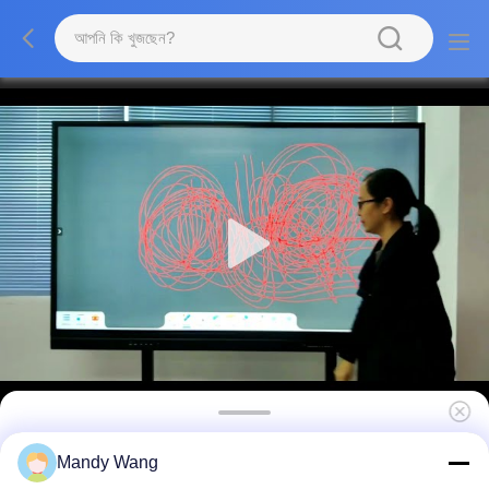
3840*2160 HD ইনফ্রারেড ইন্টারেক্টিভ হোয়াইটবোর্ড, স্কুল
Mandy Wang
শিক্ষার জন্য সিই স্মার্ট বোর্ড টিভি