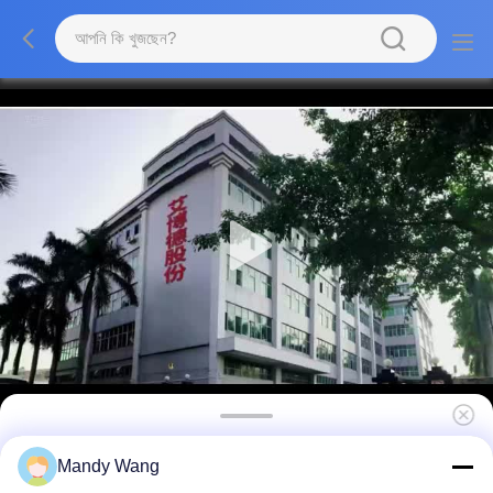
50000 ঘন্টা ইন্টারেক্টিভ ফ্ল্যাট প্যানেল ডুয়াল সিস্টেম ক্যামেরা সহ
Mandy Wang
সাইড বার নেই