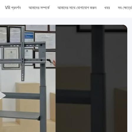
VR প্রদর্শন
আমাদের সম্পর্কে
আমাদের সাথে যোগাযোগ করুন
খবর
সব ক্ষেত্র