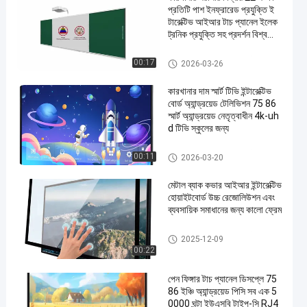
প্রতিটি পাশ ইনফ্রারেড প্রযুক্তি ই
ন্টারেক্টিভ আইআর টাচ প্যানেল ইলেক
ট্রনিক প্রযুক্তি সহ প্রদর্শন বিশ্ব
বিদ্যালয় শিক্ষা সরঞ্জাম জন্য ইন্টারেক্টিভ
হোয়াইটবোর্ড হোয়াইটবোর্ড
আইআর ইন্টারেক্টিভ হোয়াইটবোর্ড
00:17
2026-03-26
কারখানার দাম স্মার্ট টিভি ইন্টারেক্টিভ
বোর্ড অ্যান্ড্রয়েড টেলিভিশন 75 86
স্মার্ট অ্যান্ড্রয়েড নেতৃত্বাধীন 4k-uh
d টিভি স্কুলের জন্য
আইআর ইন্টারেক্টিভ হোয়াইটবোর্ড
00:11
2026-03-20
মেটাল ব্যাক কভার আইআর ইন্টারেক্টিভ
হোয়াইটবোর্ড উচ্চ রেজোলিউশন এবং
ব্যবসায়িক সমাধানের জন্য কালো ফ্রেম
আইআর ইন্টারেক্টিভ হোয়াইটবোর্ড
2025-12-09
00:22
পেন ফিঙ্গার টাচ প্যানেল ডিসপ্লে 75
86 ইঞ্চি অ্যান্ড্রয়েড পিসি সব এক 5
0000 ঘন্টা ইউএসবি টাইপ-সি RJ4