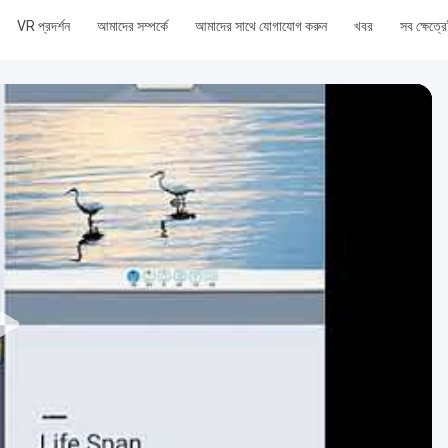
VR প্রদর্শন
আমাদের সম্পর্কে
আমাদের সাথে যোগাযোগ করুন
খবর
সব ক্ষেত্র