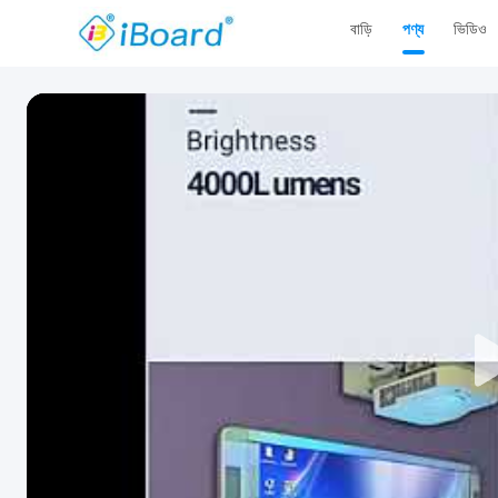
বাড়ি
পণ্য
ভিডিও