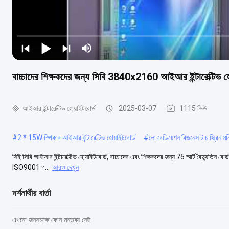
বাচ্চাদের শিক্ষকদের জন্য সিবি 3840x2160 আইআর ইন্টারেক্টিভ
আইআর ইন্টারেক্টিভ হোয়াইটবোর্ড
2025-03-07
1115 ভিউ
#
2 * 15W স্পিকার আইআর ইন্টারেক্টিভ হোয়াইটবোর্ড
#
লো রেডিয়েশন বিজনেস টাচ স্ক্রিন ম
সিই সিবি আইআর ইন্টারেক্টিভ হোয়াইটবোর্ড, বাচ্চাদের এবং শিক্ষকদের জন্য 75 স্মার্ট বৈদ্যুতিন বোর
ISO9001 গ...
আরও দেখুন
দর্শনার্থীর বার্তা
এখনো জনসমক্ষে কোন মন্তব্য নেই