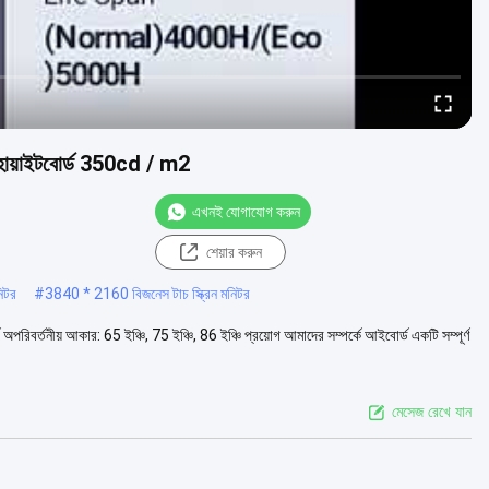
 হোয়াইটবোর্ড 350cd / m2
এখনই যোগাযোগ করুন
শেয়ার করুন
নিটর
#
3840 * 2160 বিজনেস টাচ স্ক্রিন মনিটর
্ড অপরিবর্তনীয় আকার: 65 ইঞ্চি, 75 ইঞ্চি, 86 ইঞ্চি প্রয়োগ আমাদের সম্পর্কে আইবোর্ড একটি সম্পূর্ণ
মেসেজ রেখে যান