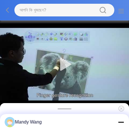
ক্লাসরুম 8/12 মেগা পিক্সেল ভিজ্যুয়ালাইজার ডকুমেন্ট ক্যামেরা অটো/
Mandy Wang
টাচ ফোকাস