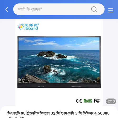
3/10
ডিএলইডি 98 ইন্টারেক্টিভ ডিসপ্লে 32 জি ইএমএমসি 3 জি ডিডিআর 4 50000