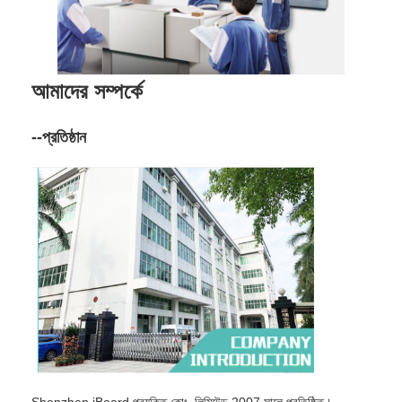
আমাদের সম্পর্কে
--প্রতিষ্ঠান
Shenzhen iBoard প্রযুক্তি কোং, লিমিটেড 2007 সালে প্রতিষ্ঠিত।