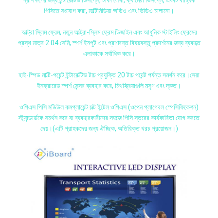
পিসিতে সংযোগ করা, মাল্টিমিডিয়া অডিও এবং ভিডিও চালানো।
আল্ট্রা স্লিম ফ্রেম, নতুন আল্ট্রা-স্লিম ফ্রেম ডিজাইন এবং আধুনিক স্টাইলিং ফ্রেমের
প্রস্থ মাত্র 2.04 সেমি, স্পর্শ ইনপুট এবং প্রাণবন্ত বিষয়বস্তু প্রদর্শনের জন্য ব্যবহৃত
এলাকাকে সর্বাধিক করে।
হাই-স্পিড মাল্টি-পয়েন্ট ইন্টারেক্টিভ টাচ প্রযুক্তি 20 টাচ পয়েন্ট পর্যন্ত সমর্থন করে।সেরা
ইনফ্রারেড স্পর্শ সেন্সর ব্যবহার করে, মিথস্ক্রিয়াগুলি মসৃণ এবং দ্রুত।
ওপিএস পিসি মডিউল কমপ্লায়েন্ট সল্ট ইন্টেল ওপিএস (ওপেন প্লাগেবল স্পেসিফিকেশন)
স্ট্যান্ডার্ডকে সমর্থন করে যা ব্যবহারকারীদের সহজে পিসি স্তরের কার্যকারিতা যোগ করতে
দেয়।(এটি গ্রাহকদের জন্য ঐচ্ছিক, অতিরিক্ত খরচ প্রয়োজন।)