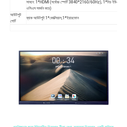
বুদ্ধিমান ব্ল্যাকবোর্ড
সামনে: 1*HDMI (সর্বোচ্চ স্পোর্ট 3840*2160/60Hz), 1*টাচ ইউএসবি, 3*ই
ওপিএস সমর্থন করে)
ইন্টারেক্টিভ প্রজেক্টর বোর্ড
আউটপুট
ব্যাক আউটপুট:1*কোক্সিয়াল,1*ইয়ারফোন
পোর্ট
ইনফ্রারেড টাচ ফ্রেম
ইন্টারেক্টিভ হোয়াইটবোর্ড স্ট্যান্ড
ভিজ্যুয়ালাইজার ডকুমেন্ট ক্যামেরা
প্রজেক্টর
টাওয়ার স্ক্রিন কিওস্কে
ডিজিটাল সাইনেজ
ডিজিটাল বিজ্ঞাপন মনিটর
পোর্টেবল স্মার্ট স্ক্রিন
প্রশিক্ষণের জন্য ইন্টারেক্টিভ ডিসপ্লে, টীকা লেখা, ক্যামেরা ডিসপ্লে, একটি বাহ্যিক