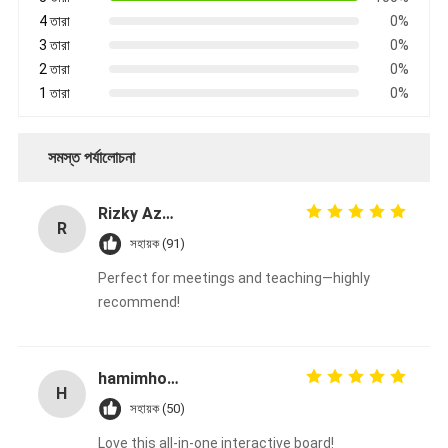
4 তারা
0%
3 তারা
0%
2 তারা
0%
1 তারা
0%
সমস্ত পর্যালোচনা
Rizky Azman
R
সহায়ক (91)
Perfect for meetings and teaching—highly
recommend!
hamimhosen
H
সহায়ক (50)
Love this all-in-one interactive board!