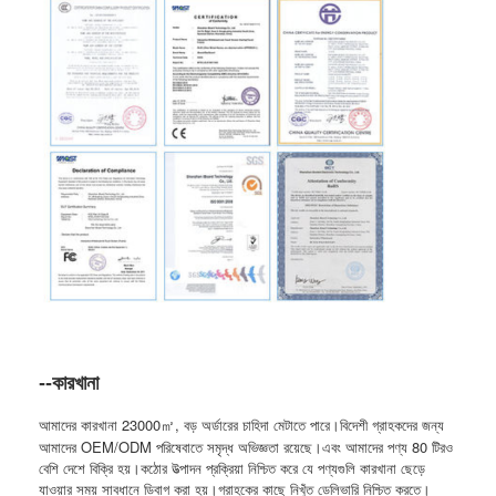
--কারখানা
আমাদের কারখানা 23000
, বড় অর্ডারের চাহিদা মেটাতে পারে।বিদেশী গ্রাহকদের জন্য
㎡
আমাদের OEM/ODM পরিষেবাতে সমৃদ্ধ অভিজ্ঞতা রয়েছে।এবং আমাদের পণ্য 80 টিরও
বেশি দেশে বিক্রি হয়।কঠোর উত্পাদন প্রক্রিয়া নিশ্চিত করে যে পণ্যগুলি কারখানা ছেড়ে
যাওয়ার সময় সাবধানে ডিবাগ করা হয়।গ্রাহকের কাছে নিখুঁত ডেলিভারি নিশ্চিত করতে।