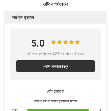
রেটিং ও পর্যালোচনা
সামগ্রিক মূল্যায়ন
5.0
এই সরবরাহকারীর জন্য 50 টি পর্যালোচনার ভিত্তিতে
একটি পর্যালোচনা লিখুন
রেটিং স্ন্যাপশট
নিম্নলিখিতগুলি সমস্ত মূল্যায়নের বিতরণ
5 তারা
100%