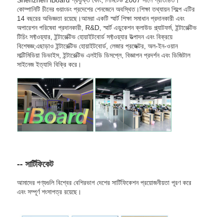
কোম্পানিটি চীনের গুয়াংডং প্রদেশের শেনজেনে অবস্থিত।শিক্ষা তথ্যায়ন শিল্পে এটির
14 বছরের অভিজ্ঞতা রয়েছে।আমরা একটি স্মার্ট শিক্ষা সমাধান প্রদানকারী এবং
অপারেশন পরিষেবা প্রদানকারী, R&D, স্মার্ট এডুকেশন ক্লাউড প্ল্যাটফর্ম, ইন্টারেক্টিভ
টিচিং সফ্টওয়্যার, ইন্টারেক্টিভ হোয়াইটবোর্ড সফ্টওয়্যার উত্পাদন এবং বিক্রয়ে
বিশেষজ্ঞ;এছাড়াও ইন্টারেক্টিভ হোয়াইটবোর্ড, লেজার প্রজেক্টর, অল-ইন-ওয়ান
মাল্টিমিডিয়া ডিভাইস, ইন্টারেক্টিভ এলইডি ডিসপ্লে, বিজ্ঞাপন প্রদর্শন এবং ডিজিটাল
সাইনেজ ইত্যাদি বিক্রি করে।
-- সার্টিফিকেট
আমাদের পণ্যগুলি বিশ্বের বেশিরভাগ দেশের সার্টিফিকেশন প্রয়োজনীয়তা পূরণ করে
এবং সম্পূর্ণ শংসাপত্র রয়েছে।