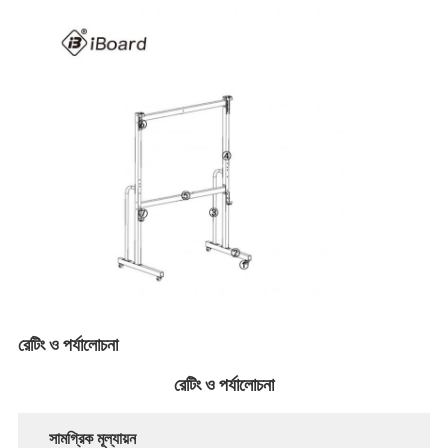
VR প্রদর্শন
আমাদের সম্পর্কে
কারখানা ভ্রমণ
মান নিয়ন্ত্রণ
আমাদের সাথে যোগাযোগ করুন
খবর
সব ক্ষেত্রেই
Blog
রেটিং ও পর্যালোচনা
এখন চ্যাট করুন
রেটিং ও পর্যালোচনা
সামগ্রিক মূল্যায়ন