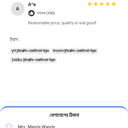
A*a
A
সহায়ক (100)
Reasonable price, quality is real good!
ট্যাগ:
ঘূর্ণন ইন্টারেক্টিভ হোয়াইটবোর্ড স্ট্যান্ড
উত্তোলন ইন্টারেক্টিভ হোয়াইটবোর্ড স্ট্যান্ড
330lbs ইন্টারেক্টিভ হোয়াইটবোর্ড স্ট্যান্ড
যোগাযোগের ঠিকানা
Mrs. Mandy Wandy