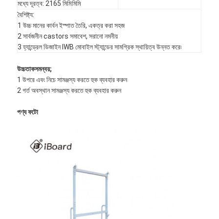
মধ্যে দূরত্ব: 2165 মিমি
মিমি
বৈশিষ্ট্য:
1 উচ্চ মানের কার্বন ইস্পাত তৈরি, একত্র করা সহজ
2 সার্বজনীন castors সমাবেশ, সরানো নমনীয়
3 হ্যান্ড্রেল ডিজাইন IWB মোবাইল স্ট্যান্ডের সামগ্রিক স্থায়িত্ব উন্নত করে৷
উচ্চতা
ক
সমন্বয়;
1 উপরে এবং নিচে সামঞ্জস্য করতে হুক ব্যবহার করুন
2 গর্ত অবস্থান সামঞ্জস্য করতে হুক ব্যবহার করুন
পণ্য ফটো