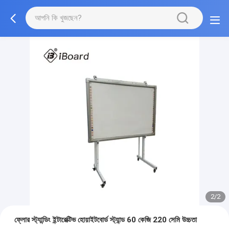
2/2
ফ্লোর স্ট্যান্ডিং ইন্টারেক্টিভ হোয়াইটবোর্ড স্ট্যান্ড 60 কেজি 220 সেমি উচ্চতা