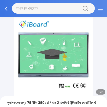
2/2
ক্লাসরুমের জন্য 75 ইঞ্চি 350cd / এম 2 এলসিডি ইন্টারেক্টিভ হোয়াইটবোর্ড