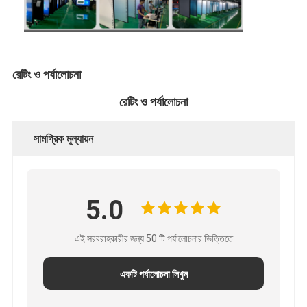
বুদ্ধিমান ব্ল্যাকবোর্ড
ইন্টারেক্টিভ প্রজেক্টর বোর্ড
ইনফ্রারেড টাচ ফ্রেম
রেটিং ও পর্যালোচনা
ইন্টারেক্টিভ হোয়াইটবোর্ড স্ট্যান্ড
রেটিং ও পর্যালোচনা
ভিজ্যুয়ালাইজার ডকুমেন্ট ক্যামেরা
সামগ্রিক মূল্যায়ন
প্রজেক্টর
টাওয়ার স্ক্রিন কিওস্কে
5.0
ডিজিটাল সাইনেজ
এই সরবরাহকারীর জন্য 50 টি পর্যালোচনার ভিত্তিতে
ডিজিটাল বিজ্ঞাপন মনিটর
একটি পর্যালোচনা লিখুন
পোর্টেবল স্মার্ট স্ক্রিন