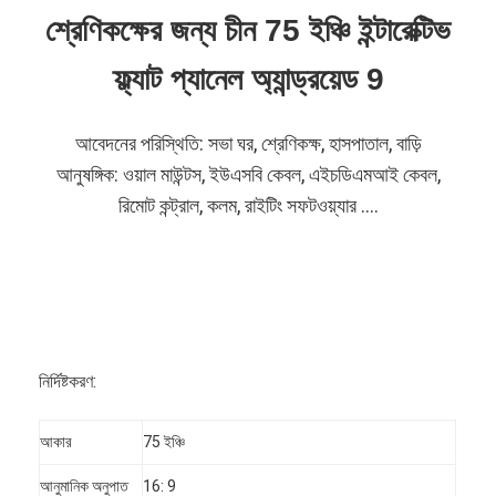
শ্রেণিকক্ষের জন্য চীন 75 ইঞ্চি ইন্টারেক্টিভ
ফ্ল্যাট প্যানেল অ্যান্ড্রয়েড 9
আবেদনের পরিস্থিতি: সভা ঘর, শ্রেণিকক্ষ, হাসপাতাল, বাড়ি
আনুষঙ্গিক: ওয়াল মাউন্টস, ইউএসবি কেবল, এইচডিএমআই কেবল,
রিমোট কন্ট্রাল, কলম, রাইটিং সফটওয়্যার ....
নির্দিষ্টকরণ:
আকার
75 ইঞ্চি
আনুমানিক অনুপাত
16: 9