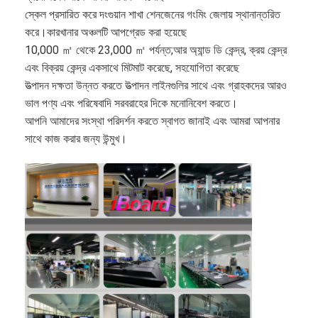
আইবোর্ড ইন্টারেক্টিভ হোয়াইটবোর্ড
স্কেল প্রসারিত করে দংগুয়ান শাখা শেনজেনের গংমিং জেলায় স্থানান্তরিত
করে।কারখানার অঞ্চলটি আপগ্রেড করা হয়েছে
আইআর ইন্টারেক্টিভ হোয়াইটবোর্ড
10,000 ㎡ থেকে 23,000 ㎡ পর্যন্ত;আর অ্যান্ড ডি কেন্দ্র, ক্রয় কেন্দ্র
এবং বিক্রয় কেন্দ্র একসাথে মিটমাট করেছে, সহযোগিতা করেছে
ইনফ্রারেড ইন্টারেক্টিভ হোয়াইটবোর্ড
উত্পাদন দক্ষতা উন্নত করতে উত্পাদন লাইনগুলির সাথে এবং গ্রাহকদের আরও
ভাল পণ্য এবং পরিষেবাদি সরবরাহের দিকে মনোনিবেশ করতে।
ইন্টারেক্টিভ ফ্ল্যাট প্যানেল
আপনি আমাদের সংস্থা পরিদর্শন করতে স্বাগত জানাই এবং আমরা আপনার
ইন্টারেক্টিভ টাচ স্ক্রিন মনিটর
সাথে কাজ করার জন্য উন্মুখ।
এলসিডি স্মার্ট বোর্ড
LED ইন্টারেক্টিভ হোয়াইটবোর্ড
ইন্টারেক্টিভ টাচ স্ক্রিন হোয়াইটবোর্ড
অল ইন ওয়ান ইন্টারেক্টিভ হোয়াইটবোর্ড
পোর্টেবল ইন্টারেক্টিভ হোয়াইটবোর্ড