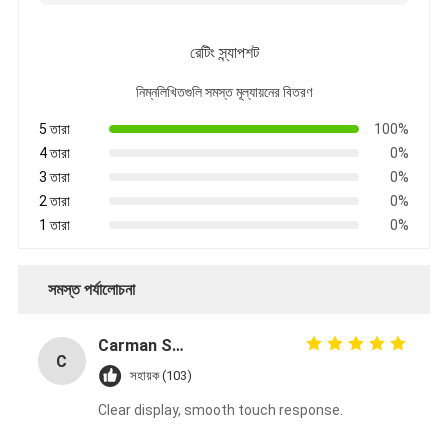
রেটিং স্ন্যাপশট
নিম্নলিখিতগুলি সমস্ত মূল্যায়নের বিতরণ
5 তারা
100%
4 তারা
0%
3 তারা
0%
2 তারা
0%
1 তারা
0%
সমস্ত পর্যালোচনা
Carman Setia
C
সহায়ক (103)
Clear display, smooth touch response.